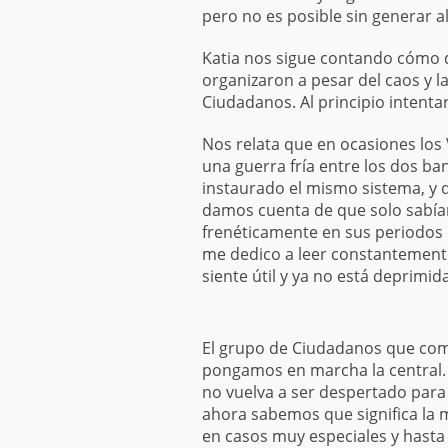
pero no es posible sin generar 
Katia nos sigue contando cómo d
organizaron a pesar del caos y l
Ciudadanos. Al principio intentar
Nos relata que en ocasiones los 
una guerra fría entre los dos b
instaurado el mismo sistema, y
damos cuenta de que solo sabíamo
frenéticamente en sus periodos 
me dedico a leer constantemente
siente útil y ya no está deprimida
El grupo de Ciudadanos que com
pongamos en marcha la central. 
no vuelva a ser despertado para
ahora sabemos que significa la 
en casos muy especiales y hasta