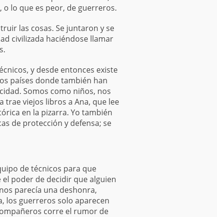
o lo que es peor, de guerreros.
uir las cosas. Se juntaron y se
ad civilizada haciéndose llamar
s.
écnicos, y desde entonces existe
tros países donde también han
ocidad. Somos como niños, nos
trae viejos libros a Ana, que lee
rica en la pizarra. Yo también
as de protección y defensa; se
uipo de técnicos para que
el poder de decidir que alguien
 nos parecía una deshonra,
, los guerreros solo aparecen
s compañeros corre el rumor de