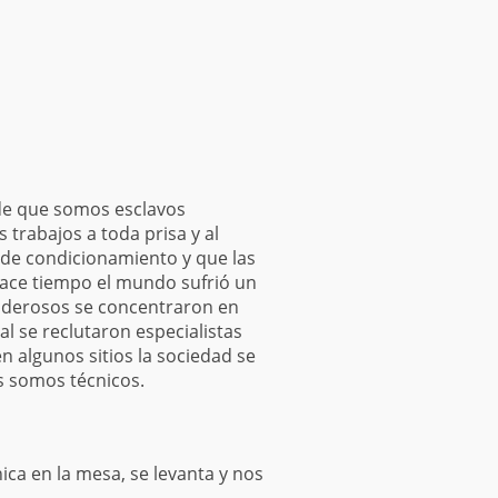
 de que somos esclavos
trabajos a toda prisa y al
s de condicionamiento y que las
ace tiempo el mundo sufrió un
oderosos se concentraron en
al se reclutaron especialistas
n algunos sitios la sociedad se
os somos técnicos.
ca en la mesa, se levanta y nos