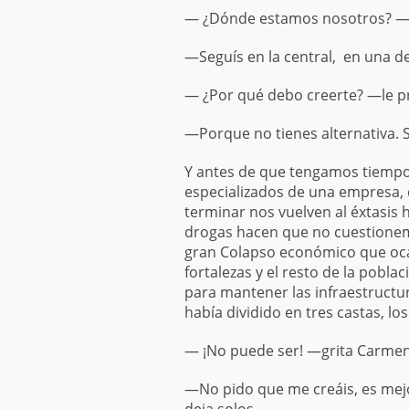
— ¿Dónde estamos nosotros? —di
—Seguís en la central, en una de
— ¿Por qué debo creerte? —le p
—Porque no tienes alternativa. S
Y antes de que tengamos tiempo 
especializados de una empresa, 
terminar nos vuelven al éxtasis 
drogas hacen que no cuestionem
gran Colapso económico que oca
fortalezas y el resto de la pobla
para mantener las infraestructur
había dividido en tres castas, lo
— ¡No puede ser! —grita Carmen
—No pido que me creáis, es mejo