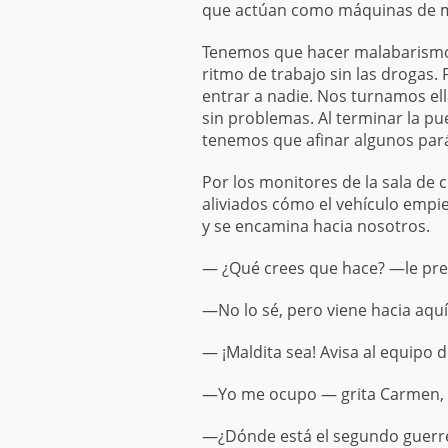
que actúan como máquinas de m
Tenemos que hacer malabarismos
ritmo de trabajo sin las drogas.
entrar a nadie. Nos turnamos ell
sin problemas. Al terminar la pu
tenemos que afinar algunos pará
Por los monitores de la sala de 
aliviados cómo el vehículo empiez
y se encamina hacia nosotros.
— ¿Qué crees que hace? —le pr
—No lo sé, pero viene hacia aqu
— ¡Maldita sea! Avisa al equipo 
—Yo me ocupo — grita Carmen, y
—¿Dónde está el segundo guerrer