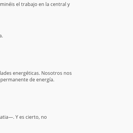
néis el trabajo en la central y
a.
idades energéticas. Nosotros nos
 permanente de energía.
tia—. Y es cierto, no