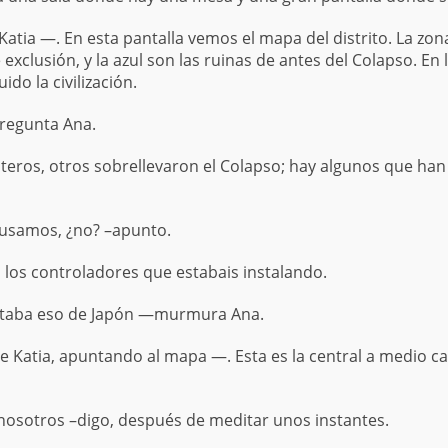
tia —. En esta pantalla vemos el mapa del distrito. La zon
de exclusión, y la azul son las ruinas de antes del Colapso. E
o la civilización.
regunta Ana.
eros, otros sobrellevaron el Colapso; hay algunos que han
 usamos, ¿no? –apunto.
 los controladores que estabais instalando.
staba eso de Japón —murmura Ana.
Katia, apuntando al mapa —. Esta es la central a medio ca
sotros –digo, después de meditar unos instantes.