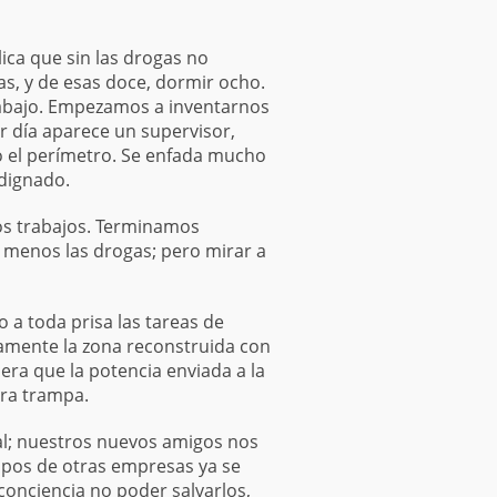
lica que sin las drogas no
, y de esas doce, dormir ocho.
rabajo. Empezamos a inventarnos
er día aparece un supervisor,
o el perímetro. Se enfada mucho
ndignado.
os trabajos. Terminamos
 menos las drogas; pero mirar a
 a toda prisa las tareas de
camente la zona reconstruida con
ra que la potencia enviada a la
tra trampa.
al; nuestros nuevos amigos nos
pos de otras empresas ya se
conciencia no poder salvarlos,