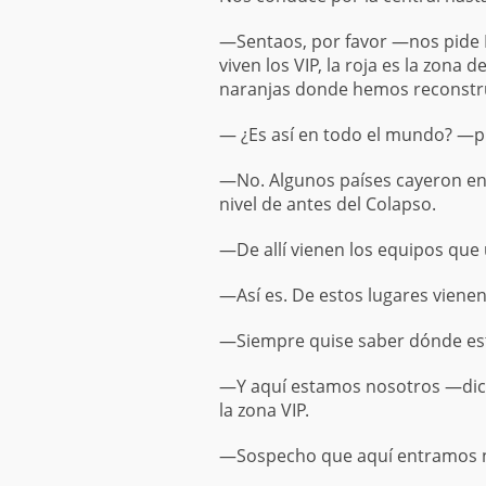
—Sentaos, por favor —nos pide Ka
viven los VIP, la roja es la zona 
naranjas donde hemos reconstruid
— ¿Es así en todo el mundo? —p
—No. Algunos países cayeron ent
nivel de antes del Colapso.
—De allí vienen los equipos que
—Así es. De estos lugares vienen
—Siempre quise saber dónde e
—Y aquí estamos nosotros —dice 
la zona VIP.
—Sospecho que aquí entramos no