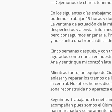
—Dejémonos de charla; tenemos t
En los siguientes días trabajamos
podemos trabajar 19 horas y do
La ventana de actuación de la 
desperfectos y a enviar informes
pero conseguimos engañarle. Pr
y nos suelta una bronca difícil d
Cinco semanas después, y con t
agotados como nunca en nuestras
Ana y sentir que mi corazón lat
Mientras tanto, un equipo de Ciu
enlazar y reparar los tramos de 
la central. Nosotros hemos dise
zona reconstruida no aparezca 
Seguimos trabajando frenéticame
acompañan pues somos el último
han marchado y seguramente han v