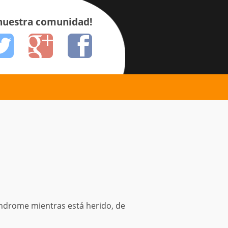
 nuestra comunidad!
índrome mientras está herido, de