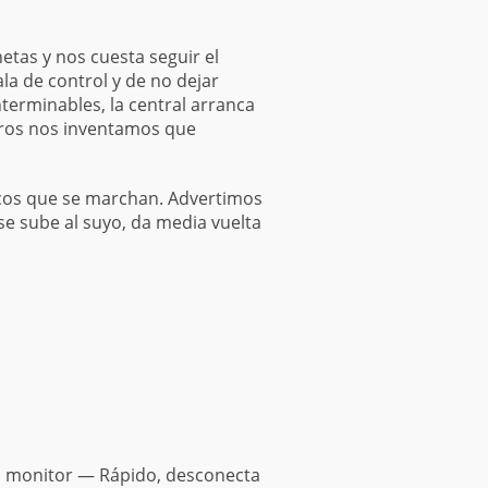
as y nos cuesta seguir el
la de control y de no dejar
nterminables, la central arranca
otros nos inventamos que
nicos que se marchan. Advertimos
 se sube al suyo, da media vuelta
el monitor — Rápido, desconecta