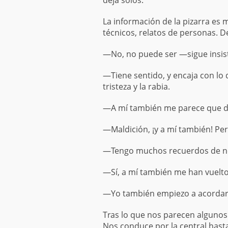
deja solos.
La información de la pizarra es 
técnicos, relatos de personas.
—No, no puede ser —sigue insi
—Tiene sentido, y encaja con lo
tristeza y la rabia.
—A mí también me parece que di
—Maldición, ¡y a mí también! Pe
—Tengo muchos recuerdos de nos
—Sí, a mí también me han vuelto
—Yo también empiezo a acordarme
Tras lo que nos parecen algunos
Nos conduce por la central hast