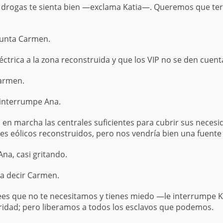
 drogas te sienta bien —exclama Katia—. Queremos que termi
gunta Carmen.
trica a la zona reconstruida y que los VIP no se den cuent
armen.
interrumpe Ana.
en marcha las centrales suficientes para cubrir sus neces
s eólicos reconstruidos, pero nos vendría bien una fuente
na, casi gritando.
 decir Carmen.
es que no te necesitamos y tienes miedo —le interrumpe Ka
ridad; pero liberamos a todos los esclavos que podemos.