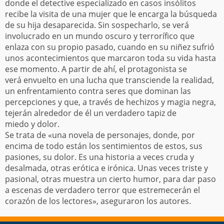
donde el detective especializado en casos insólitos
recibe la visita de una mujer que le encarga la búsqueda
de su hija desaparecida. Sin sospecharlo, se verá
involucrado en un mundo oscuro y terrorífico que
enlaza con su propio pasado, cuando en su niñez sufrió
unos acontecimientos que marcaron toda su vida hasta
ese momento. A partir de ahí, el protagonista se
verá envuelto en una lucha que transciende la realidad,
un enfrentamiento contra seres que dominan las
percepciones y que, a través de hechizos y magia negra,
tejerán alrededor de él un verdadero tapiz de
miedo y dolor.
Se trata de «una novela de personajes, donde, por
encima de todo están los sentimientos de estos, sus
pasiones, su dolor. Es una historia a veces cruda y
desalmada, otras erótica e irónica. Unas veces triste y
pasional, otras muestra un cierto humor, para dar paso
a escenas de verdadero terror que estremecerán el
corazón de los lectores», aseguraron los autores.