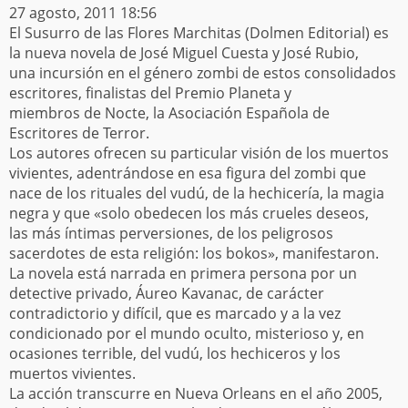
27 agosto, 2011 18:56
El Susurro de las Flores Marchitas (Dolmen Editorial) es
la nueva novela de José Miguel Cuesta y José Rubio,
una incursión en el género zombi de estos consolidados
escritores, finalistas del Premio Planeta y
miembros de Nocte, la Asociación Española de
Escritores de Terror.
Los autores ofrecen su particular visión de los muertos
vivientes, adentrándose en esa figura del zombi que
nace de los rituales del vudú, de la hechicería, la magia
negra y que «solo obedecen los más crueles deseos,
las más íntimas perversiones, de los peligrosos
sacerdotes de esta religión: los bokos», manifestaron.
La novela está narrada en primera persona por un
detective privado, Áureo Kavanac, de carácter
contradictorio y difícil, que es marcado y a la vez
condicionado por el mundo oculto, misterioso y, en
ocasiones terrible, del vudú, los hechiceros y los
muertos vivientes.
La acción transcurre en Nueva Orleans en el año 2005,