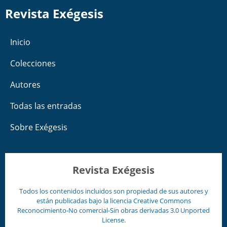
Revista Exégesis
Inicio
Colecciones
Autores
Todas las entradas
Sobre Exégesis
Revista Exégesis
Todos los contenidos incluidos son propiedad de sus autores y
están publicadas bajo la licencia
Creative Commons
Reconocimiento-No comercial-Sin obras derivadas 3.0 Unported
License
.