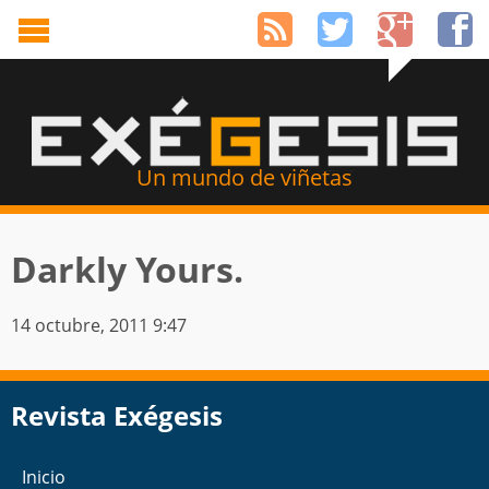
Un mundo de viñetas
Darkly Yours.
14 octubre, 2011 9:47
Revista Exégesis
Inicio