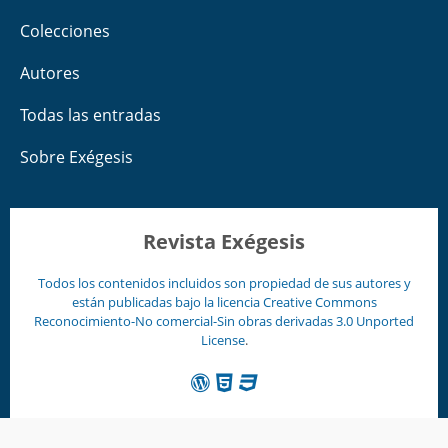
Colecciones
Autores
Todas las entradas
Sobre Exégesis
Revista Exégesis
Todos los contenidos incluidos son propiedad de sus autores y
están publicadas bajo la licencia
Creative Commons
Reconocimiento-No comercial-Sin obras derivadas 3.0 Unported
License
.