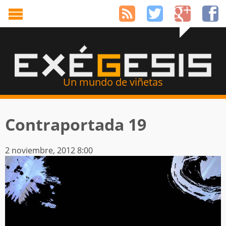
Un mundo de viñetas
Contraportada 19
2 noviembre, 2012 8:00