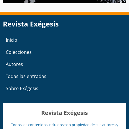
Revista Exégesis
Inicio
Colecciones
Autores
Todas las entradas
Sobre Exégesis
Revista Exégesis
Todos los contenidos incluidos son propiedad de sus autores y