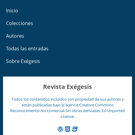
Inicio
Colecciones
Autores
Todas las entradas
Sobre Exégesis
Revista Exégesis
Todos los contenidos incluidos son propiedad de sus autores y
están publicadas bajo la licencia
Creative Commons
Reconocimiento-No comercial-Sin obras derivadas 3.0 Unported
License
.