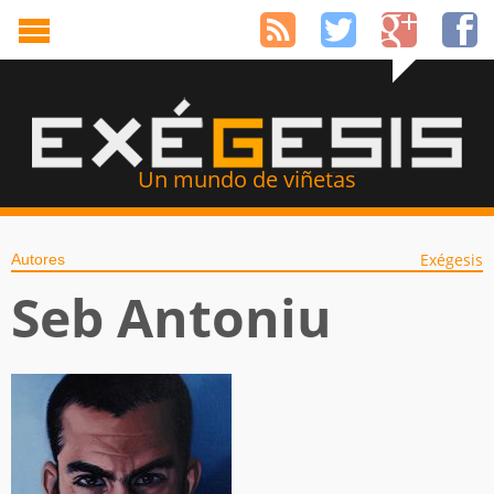
Un mundo de viñetas
Exégesis
Autores
Seb Antoniu