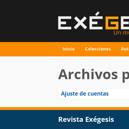
Un mu
Inicio
Colecciones
Aut
Archivos 
Ajuste de cuentas
Revista Exégesis