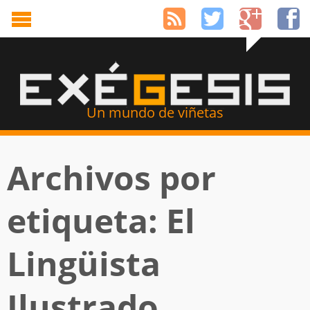
Un mundo de viñetas
Archivos por
etiqueta: El
Lingüista
Ilustrado