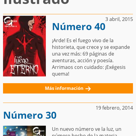
3 abril, 2015
Número 40
¡Arde! Es el fuego vivo de la
historieta, que crece y se expande
una vez más: 69 páginas de
aventuras, acción y poesía.
Arrimaos con cuidado: ¡Exégesis
quema!
Más información
19 febrero, 2014
Número 30
Un nuevo número ve la luz, un
número hecho de la materia