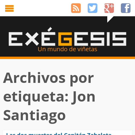
Un mundo de viñetas
Archivos por
etiqueta: Jon
Santiago