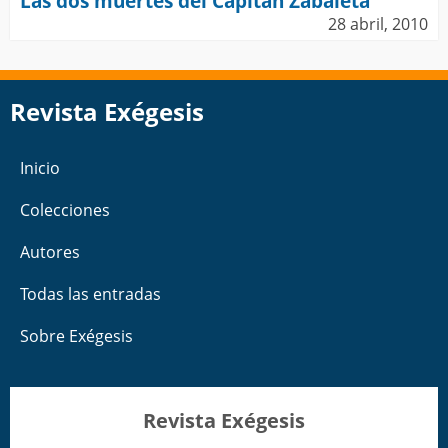
Las dos muertes del Capitán Zabaleta
28 abril, 2010
Revista Exégesis
Inicio
Colecciones
Autores
Todas las entradas
Sobre Exégesis
Revista Exégesis