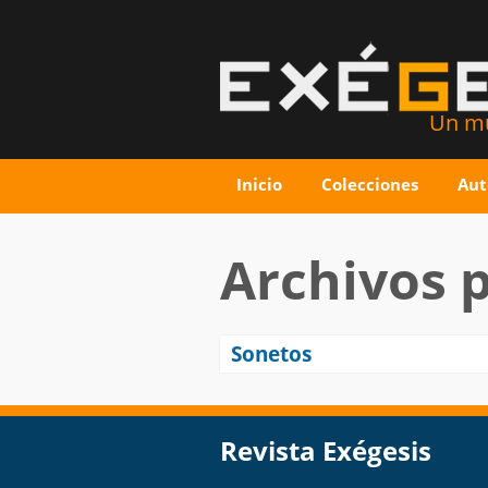
Un mu
Inicio
Colecciones
Aut
Archivos p
Sonetos
Revista Exégesis