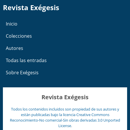
Revista Exégesis
Inicio
Colecciones
Autores
Todas las entradas
Sobre Exégesis
Revista Exégesis
Todos los contenidos incluidos son propiedad de sus autores y
están publicadas bajo la licencia
Creative Commons
Reconocimiento-No comercial-Sin obras derivadas 3.0 Unported
License
.