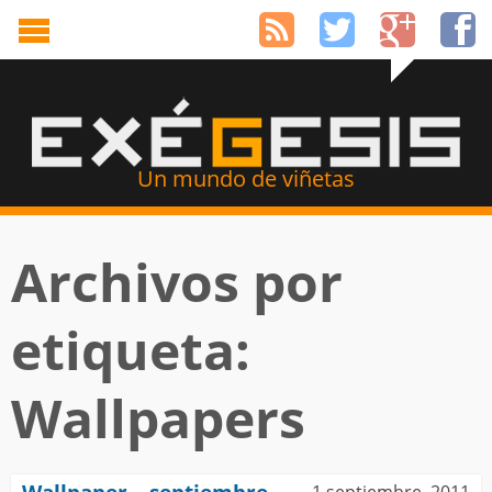
Un mundo de viñetas
Archivos por
etiqueta:
Wallpapers