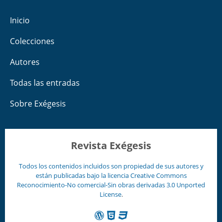
Inicio
Colecciones
Autores
Todas las entradas
Sobre Exégesis
Revista Exégesis
Todos los contenidos incluidos son propiedad de sus autores y
están publicadas bajo la licencia
Creative Commons
Reconocimiento-No comercial-Sin obras derivadas 3.0 Unported
License
.