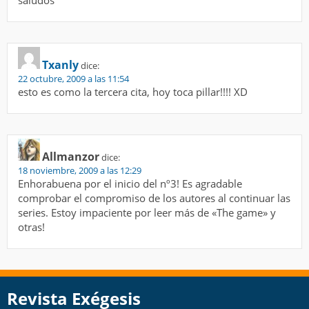
saludos
Txanly
dice:
22 octubre, 2009 a las 11:54
esto es como la tercera cita, hoy toca pillar!!!! XD
Allmanzor
dice:
18 noviembre, 2009 a las 12:29
Enhorabuena por el inicio del nº3! Es agradable
comprobar el compromiso de los autores al continuar las
series. Estoy impaciente por leer más de «The game» y
otras!
Revista Exégesis