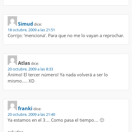
Simud
dice:
18 octubre, 2009 a las 21:51
Corrijo: ‘menciona’. Para que no me lo vayan a reprochar.
Atlas
dice:
20 octubre, 2009 a las 8:33
Ánimo! El tercer número! Ya nada volverá a ser lo
mismo…. XD
franki
dice:
20 octubre, 2009 a las 21:40
Ya estamos en el 3… Como pasa el tiempo… 🙁