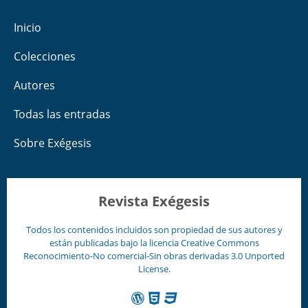
Inicio
Colecciones
Autores
Todas las entradas
Sobre Exégesis
Revista Exégesis
Todos los contenidos incluidos son propiedad de sus autores y
están publicadas bajo la licencia
Creative Commons
Reconocimiento-No comercial-Sin obras derivadas 3.0 Unported
License
.