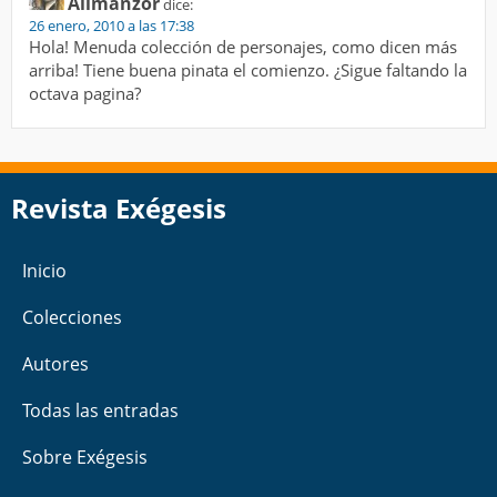
Allmanzor
dice:
26 enero, 2010 a las 17:38
Hola! Menuda colección de personajes, como dicen más
arriba! Tiene buena pinata el comienzo. ¿Sigue faltando la
octava pagina?
Revista Exégesis
Inicio
Colecciones
Autores
Todas las entradas
Sobre Exégesis