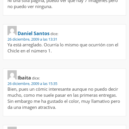
Ni una sola página, puedo ver que hay 7 imágenes pero
no puedo ver ninguna.
Daniel Santos
dice:
26 diciembre, 2009 a las 13:31
Ya está arreglado. Ocurría lo mismo que ocurrión con el
Chicle en el número 1.
Ibaita
dice:
26 diciembre, 2009 a las 15:35
Bien, pues un cómic interesante aunque no puedo decir
mucho, como me suele pasar en las primeras entregas.
Sin embargo me ha gustado el color, muy llamativo pero
da una imagen atractiva.