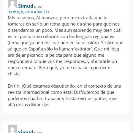
Simud
dice:
30 mayo, 2010 a las 0:11
Mis respetos, Allmanzor, pero me extraña que te
tomaras en serio un tema que no da sino para que nos
distendamos un poco. Más aún sabiendo muy bien cuál
es mi postura en relación con las lenguas regionales
(tema que ya hemos charlado en su ocasión). Y claro que
sé que en España sólo lo llaman ‘extintor’. Que mi idea
era dejar picando la pelota para que alguno me
respondiera lo que vos me respondés, y ahí tirarle un
nuevo remate. Pero qué, ya me echaste a perder el
chiste.
En fin. ¡Qué estamos discutiendo, en el contexto de una
revista internacional como ésta! Disfrutemos de que
podemos charlar, trabajar y hasta reirnos juntos, más
allá de las distancias.
Simud
dice: