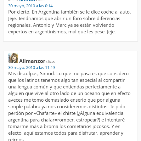
30 mayo, 2010 a las 0:14
Por cierto. En Argentina también se le dice coche al auto.
Jeje. Tendríamos que abrir un foro sobre diferencias
regionales. Antonio y Marc ya se están volviendo
expertos en argentinismos, mal que les pese. Jeje.
Allmanzor
dice:
30 mayo, 2010 a las 11:49
Mis disculpas, Simud. Lo que me pasa es que considero
que los latinos tenemos algo tan especial al compartir
una lengua común y que entiendas perfectamente a
alguien que vive al otro lado de un oceano que en efecto
aveces me tomo demasiado enserio que por alguna
simple palabra ya nos consideremos distintos. Te pido
perdón por «Chafarte» el chiste (¿Alguna equivalencia
argentina para chafar=romper, estropear?) e intentaré
tomarme más a broma los cometarios jocosos. Y en
efecto, aquí estamos todos para disfrutar, aprender y
reirnos.