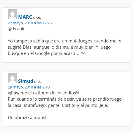
MARC
dice:
27 mayo, 2010 a las 12:25
@ Franki
Yo tampoco sabía qué era un matafuegos cuando me lo
sugirió Blas, aunque lo disimulé muy bien. Y luego
busqué en el Google por si acaso… ^^
Simud
dice:
29 mayo, 2010 a las 2:10
«¡Pasame el extintor de incendios!»
Puf, cuando lo terminás de decir, ya se te prendió fuego
la casa. Matafuego, gente. Cortito y al punto. Jeje.
Un abrazo a todos!