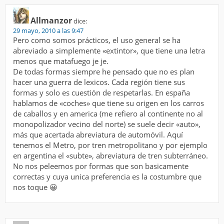
Allmanzor
dice:
29 mayo, 2010 a las 9:47
Pero como somos prácticos, el uso general se ha
abreviado a simplemente «extintor», que tiene una letra
menos que matafuego je je.
De todas formas siempre he pensado que no es plan
hacer una guerra de lexicos. Cada región tiene sus
formas y solo es cuestión de respetarlas. En españa
hablamos de «coches» que tiene su origen en los carros
de caballos y en america (me refiero al continente no al
monopolizador vecino del norte) se suele decir «auto»,
más que acertada abreviatura de automóvil. Aquí
tenemos el Metro, por tren metropolitano y por ejemplo
en argentina el «subte», abreviatura de tren subterráneo.
No nos peleemos por formas que son basicamente
correctas y cuya unica preferencia es la costumbre que
nos toque 😀