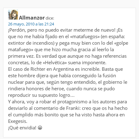
Allmanzor
dice:
26 mayo, 2010 a las 21:24
¡Perdón, pero no puedo evitar meterme de nuevo! ¡Es
que no me había fijado en el «matafuegos» (en españa:
extintor de incendios) y pega muy bien con lo del «golpe
matafuego» que me hizo mucha gracia al leerlo la
primera vez. Es verdad que aunque no haga referencias
concretas, lo de «Helvética» suena imponente.
El caso de Richter en Argentina es increible. Basta que
este hombre dijera que había conseguido la fusión
nuclear para que, según tengo entendido, el gobierno le
rindiera honores de heroe, cuando nunca se pudo
reproducir su supuesto logro…
Y ahora, voy a robar el protagonismo a los autores para
desviarlo al comentario de Franki: creo que os ha hecho
el cumplido más bonito que se ha visto hasta ahora en
Exegesis.
¡Qué envidia! 😀