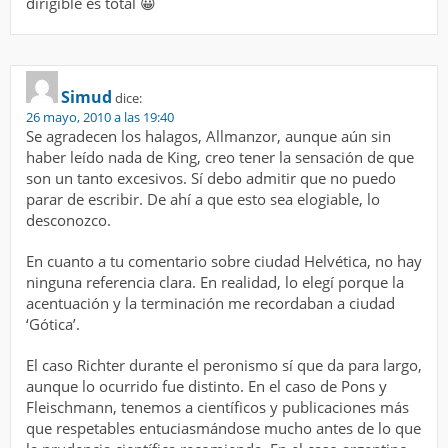
dirigible es total 😀
Simud
dice:
26 mayo, 2010 a las 19:40
Se agradecen los halagos, Allmanzor, aunque aún sin
haber leído nada de King, creo tener la sensación de que
son un tanto excesivos. Sí debo admitir que no puedo
parar de escribir. De ahí a que esto sea elogiable, lo
desconozco.
En cuanto a tu comentario sobre ciudad Helvética, no hay
ninguna referencia clara. En realidad, lo elegí porque la
acentuación y la terminación me recordaban a ciudad
‘Gótica’.
El caso Richter durante el peronismo sí que da para largo,
aunque lo ocurrido fue distinto. En el caso de Pons y
Fleischmann, tenemos a científicos y publicaciones más
que respetables entuciasmándose mucho antes de lo que