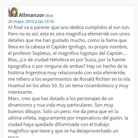
Allmanzor
dice:
26 mayo, 2010 a las 13:16
Al final va a parecer que uno dedica cumplidos al tun tun.
Pero no es así; esta es otra magnifica efeméride con unos
detalles que me han gustado mucho, como la llama que
lleva en la cabeza el Capitán Ignifugo, su propio nombre,
el profesor Sopletus, el magnifico logotipo del Capitán…
Blas, ¿Lo de ciudad Helvética es por Suiza, por la fuente
tipográfica o por ninguna de ambas? Hay un hecho de la
história Argentina muy relacionado con esta efeméride;
me refiero a los experimentos de Ronald Richter en la isla
Huemul en los años 50. Es un tema rocambolesco y muy
interesante.
Marc, creo que has dotado a los personajes de un
dinamismo y nua vida muy particulares. Son muy
buenos dibujos. Solo un pero: me da pena que en la
ultima viñeta, seguramente por imperativos del guión, la
ciudad haya quedado difuminada con el trabajo
magnifico que tiene y que se ha desaprovechado un
poco.