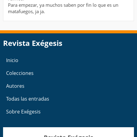
Para empezar, ya muchos saben por fin lo que es un
matafuegos, ja ja.
Revista Exégesis
Inicio
Colecciones
Autores
Todas las entradas
Sobre Exégesis