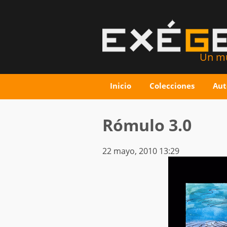
Un mu
Inicio
Colecciones
Aut
Rómulo 3.0
22 mayo, 2010 13:29