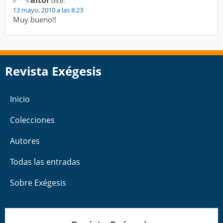
dice:
13 mayo, 2010 a las 8:23
Muy bueno!!
Revista Exégesis
Inicio
Colecciones
Autores
Todas las entradas
Sobre Exégesis