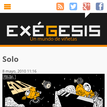
Un mundo de viñetas
Solo
8 mayo, 2010 11:16