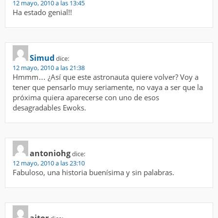
12 mayo, 2010 a las 13:45
Ha estado genial!!
Simud
dice:
12 mayo, 2010 a las 21:38
Hmmm… ¿Así que este astronauta quiere volver? Voy a
tener que pensarlo muy seriamente, no vaya a ser que la
próxima quiera aparecerse con uno de esos
desagradables Ewoks.
antoniohg
dice:
12 mayo, 2010 a las 23:10
Fabuloso, una historia buenísima y sin palabras.
aitor