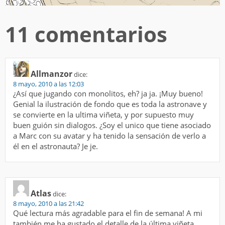
11 comentarios
Allmanzor
dice:
8 mayo, 2010 a las 12:03
¿Así que jugando con monolitos, eh? ja ja. ¡Muy bueno!
Genial la ilustración de fondo que es toda la astronave y
se convierte en la ultima viñeta, y por supuesto muy
buen guión sin dialogos. ¿Soy el unico que tiene asociado
a Marc con su avatar y ha tenido la sensación de verlo a
él en el astronauta? Je je.
Atlas
dice:
8 mayo, 2010 a las 21:42
Qué lectura más agradable para el fin de semana! A mi
también me ha gustado el detalle de la última viñeta.