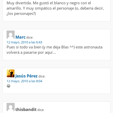
Muy divertida. Me gustó el blanco y negro con el
amarillo. Y muy simpático el personaje (o, debería decir,
¿los personajes?)
Marc
dice:
12 mayo, 2010 a las 6:43
Pues si todo va bien (y me deja Blas ^^) este astronauta
volverá a pasarse por aquí…
Jesús Pérez
dice:
12 mayo, 2010 a las 8:04
😀
thisbandit
dice: