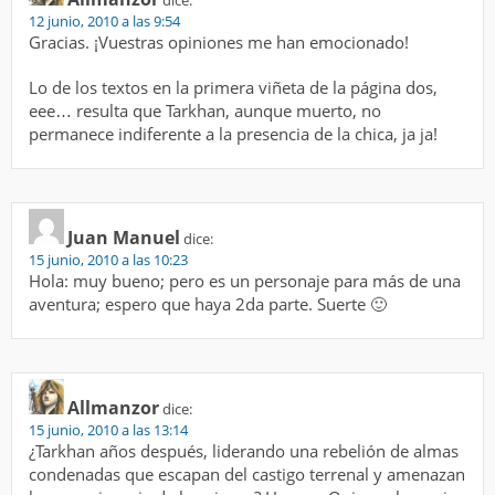
12 junio, 2010 a las 9:54
Gracias. ¡Vuestras opiniones me han emocionado!
Lo de los textos en la primera viñeta de la página dos,
eee… resulta que Tarkhan, aunque muerto, no
permanece indiferente a la presencia de la chica, ja ja!
Juan Manuel
dice:
15 junio, 2010 a las 10:23
Hola: muy bueno; pero es un personaje para más de una
aventura; espero que haya 2da parte. Suerte 🙂
Allmanzor
dice:
15 junio, 2010 a las 13:14
¿Tarkhan años después, liderando una rebelión de almas
condenadas que escapan del castigo terrenal y amenazan