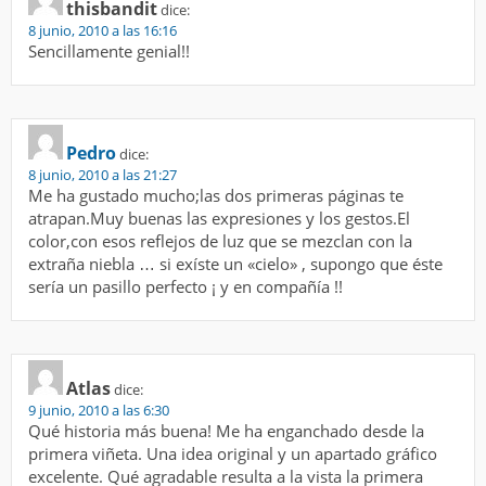
thisbandit
dice:
8 junio, 2010 a las 16:16
Sencillamente genial!!
Pedro
dice:
8 junio, 2010 a las 21:27
Me ha gustado mucho;las dos primeras páginas te
atrapan.Muy buenas las expresiones y los gestos.El
color,con esos reflejos de luz que se mezclan con la
extraña niebla … si exíste un «cielo» , supongo que éste
sería un pasillo perfecto ¡ y en compañía !!
Atlas
dice:
9 junio, 2010 a las 6:30
Qué historia más buena! Me ha enganchado desde la
primera viñeta. Una idea original y un apartado gráfico
excelente. Qué agradable resulta a la vista la primera