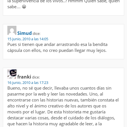
la supervivencia de los vivos..? Hmmm Quien sabe, quien
sabe… 😀
Simud
dice:
15 junio, 2010 a las 14:05
Pues si tienen que andar arrastrando esa la bendita
cápsula con ellos, no creo puedan llegar muy lejos.
franki
dice:
16 junio, 2010 a las 17:23
Bueno, no sé que decir, llevaba unos cuantos días sin
pasarme por la web y leer las novedades. Uno, al
encontrarse con las historias nuevas, también constata el
alto nivel y el ánimo creativo de los autores que os
moveis por el lugar. De esta historieta me gustaría
destacar varias cosas, desde el cuidado de los diálogos,
que hacen la historia muy agradable de leer, a la