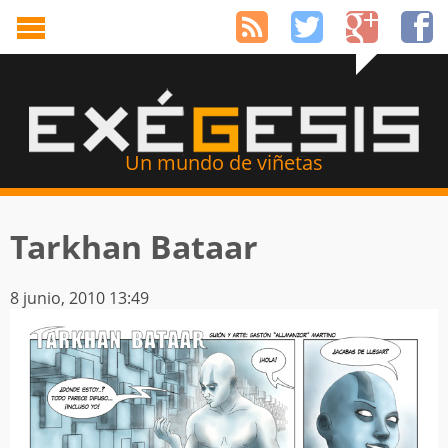
Un mundo de viñetas
Tarkhan Bataar
8 junio, 2010 13:49