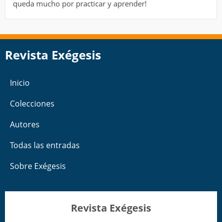
queda mucho por practicar y aprender!
Revista Exégesis
Inicio
Colecciones
Autores
Todas las entradas
Sobre Exégesis
Revista Exégesis