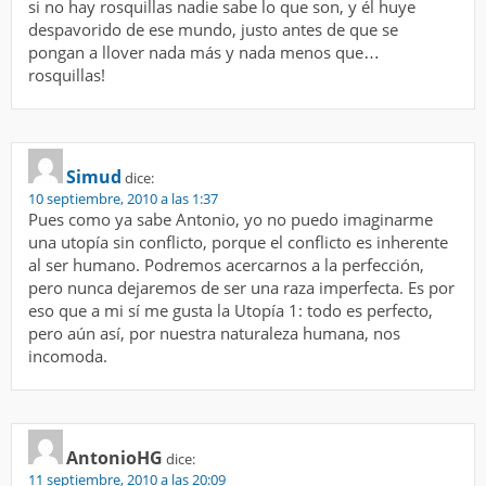
si no hay rosquillas nadie sabe lo que son, y él huye
despavorido de ese mundo, justo antes de que se
pongan a llover nada más y nada menos que…
rosquillas!
Simud
dice:
10 septiembre, 2010 a las 1:37
Pues como ya sabe Antonio, yo no puedo imaginarme
una utopía sin conflicto, porque el conflicto es inherente
al ser humano. Podremos acercarnos a la perfección,
pero nunca dejaremos de ser una raza imperfecta. Es por
eso que a mi sí me gusta la Utopía 1: todo es perfecto,
pero aún así, por nuestra naturaleza humana, nos
incomoda.
AntonioHG
dice:
11 septiembre, 2010 a las 20:09