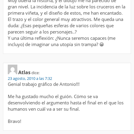
Muy buena la historia, y el dibujo me ha parecido de
gran nivel. La incidencia de la luz sobre los cruceros en la
primera viñeta, y el diseño de estos, me han encantado.
El trazo y el color general muy atractivos. Me queda una
duda: ¿Esas pequeñas esferas de varios colores que
parecen seguir a los personajes..?
Y una última reflexión: ¿Nunca seremos capaces (me
incluyo) de imaginar una utopía sin trampa? 😀
Atlas
dice:
23 agosto, 2010 a las 7:32
Genial trabajo gráfico de Antonio!!!
Me ha gustado mucho el guión. Cómo se va
desenvolviendo el argumento hasta el final en el que los
humanos ven cuál va a ser su final.
Bravo!