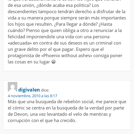
de esa unión, ¿dónde acaba esa politica? Los
descendientes tampoco tendrán derecho a disfrutar de la
vida a su manera porque siempre serán más importantes
los hijos que resulten. ¿Para llegar a dónde? ¿Hasta
cuándo? Pienso que quien obliga a otro a renunciar a la
felicidad imponiendole una vida con una persona
«adecuada» en contra de sus deseos es un criminal con
un grave delito por el que pagar. Espero que el
protagonista de «Phoenix without ashes» consiga poner
las cosas en su lugar 😀
digivalen
dice:
4 noviembre, 2010 a las 8:17
Más que una busqueda de rebelión social, me parece que
el cómic se centra en la busqueda de la verdad por parte
de Devon, una vez levantado el velo de mentiras y
corrupción con el que ha crecido.