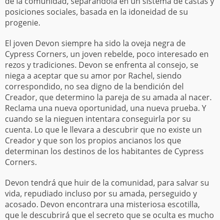
de la comunidad, separandola en un sistema de castas y
posiciones sociales, basada en la idoneidad de su
progenie.
El joven Devon siempre ha sido la oveja negra de
Cypress Corners, un joven rebelde, poco interesado en
rezos y tradiciones. Devon se enfrenta al consejo, se
niega a aceptar que su amor por Rachel, siendo
correspondido, no sea digno de la bendición del
Creador, que determino la pareja de su amada al nacer.
Reclama una nueva oportunidad, una nueva prueba. Y
cuando se la nieguen intentara conseguirla por su
cuenta. Lo que le llevara a descubrir que no existe un
Creador y que son los propios ancianos los que
determinan los destinos de los habitantes de Cypress
Corners.
Devon tendrá que huir de la comunidad, para salvar su
vida, repudiado incluso por su amada, perseguido y
acosado. Devon encontrara una misteriosa escotilla,
que le descubrirá que el secreto que se oculta es mucho