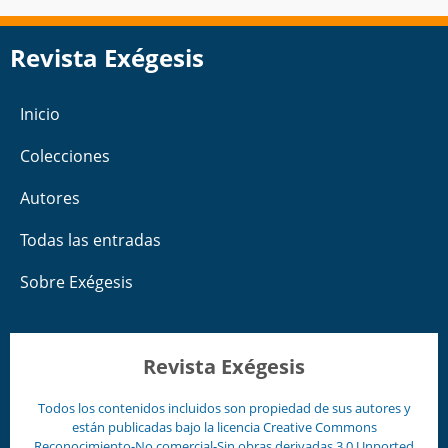
Revista Exégesis
Inicio
Colecciones
Autores
Todas las entradas
Sobre Exégesis
Revista Exégesis
Todos los contenidos incluidos son propiedad de sus autores y
están publicadas bajo la licencia
Creative Commons
Reconocimiento-No comercial-Sin obras derivadas 3.0 Unported