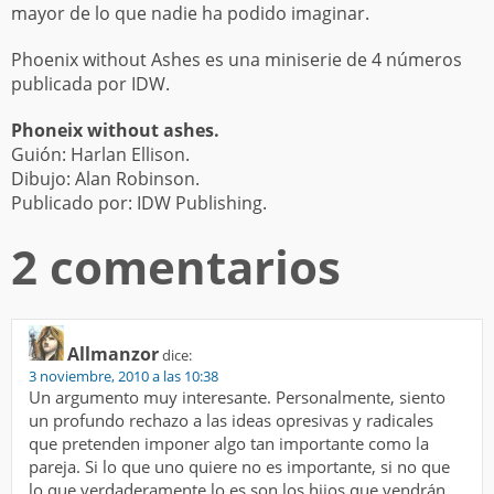
mayor de lo que nadie ha podido imaginar.
Phoenix without Ashes es una miniserie de 4 números
publicada por IDW.
Phoneix without ashes.
Guión: Harlan Ellison.
Dibujo: Alan Robinson.
Publicado por: IDW Publishing.
2 comentarios
Allmanzor
dice:
3 noviembre, 2010 a las 10:38
Un argumento muy interesante. Personalmente, siento
un profundo rechazo a las ideas opresivas y radicales
que pretenden imponer algo tan importante como la
pareja. Si lo que uno quiere no es importante, si no que
lo que verdaderamente lo es son los hijos que vendrán