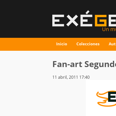
Un mu
Inicio
Colecciones
Aut
Fan-art Segund
11 abril, 2011 17:40