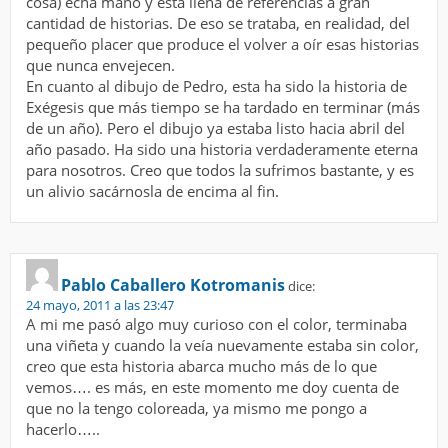
cosa) echa mano y está llena de referencias a gran
cantidad de historias. De eso se trataba, en realidad, del
pequeño placer que produce el volver a oír esas historias
que nunca envejecen.
En cuanto al dibujo de Pedro, esta ha sido la historia de
Exégesis que más tiempo se ha tardado en terminar (más
de un año). Pero el dibujo ya estaba listo hacia abril del
año pasado. Ha sido una historia verdaderamente eterna
para nosotros. Creo que todos la sufrimos bastante, y es
un alivio sacárnosla de encima al fin.
Pablo Caballero Kotromanis
dice:
24 mayo, 2011 a las 23:47
A mi me pasó algo muy curioso con el color, terminaba
una viñeta y cuando la veía nuevamente estaba sin color,
creo que esta historia abarca mucho más de lo que
vemos…. es más, en este momento me doy cuenta de
que no la tengo coloreada, ya mismo me pongo a
hacerlo…..