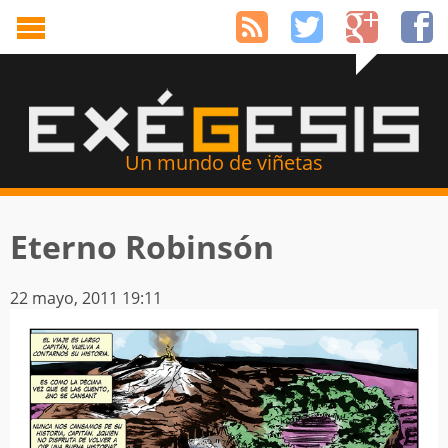
Un mundo de viñetas
Eterno Robinsón
22 mayo, 2011 19:11