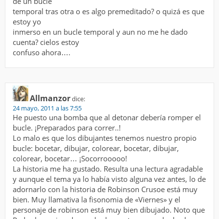
de un bucle
temporal tras otra o es algo premeditado? o quizá es que
estoy yo
inmerso en un bucle temporal y aun no me he dado
cuenta? cielos estoy
confuso ahora….
Allmanzor
dice:
24 mayo, 2011 a las 7:55
He puesto una bomba que al detonar debería romper el
bucle. ¡Preparados para correr..!
Lo malo es que los dibujantes tenemos nuestro propio
bucle: bocetar, dibujar, colorear, bocetar, dibujar,
colorear, bocetar… ¡Socorrooooo!
La historia me ha gustado. Resulta una lectura agradable
y aunque el tema ya lo había visto alguna vez antes, lo de
adornarlo con la historia de Robinson Crusoe está muy
bien. Muy llamativa la fisonomia de «Viernes» y el
personaje de robinson está muy bien dibujado. Noto que