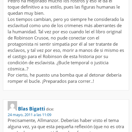
Pedro ha mejorado mucho los rostros y eso le da el
toque definitivo a su estilo, pues las figuras humanas le
quedan muy bien.
Los tiempos cambian, pero yo siempre he considerado la
esclavitud como uno de los crimenes más aberrantes de
la humanidad. Tal vez por eso cuando leí el libro original
de Robinson Crusoe, no pude conectar con el
protagonista ni sentir simpatía por él al ser tratante de
esclavos, y tal vez por eso, morir a manos de si mismo es
el castigo para el Robinson de esta historia por su
condición de esclavista. ¿Bucle temporal o justicia
cósmica..?
Por cierto, he puesto una bomba que al detonar debería
romper el bucle. ¡Preparados para correr..!
Blas Bigatti
dice:
24 mayo, 2011 a las 11:09
Precisamente, Allmanzor. Deberías haber visto el tema
alguna vez, ya que esta pequeña reflexión (que no es otra