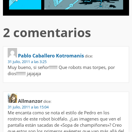
2 comentarios
Pablo Caballero Kotromanis
dice:
31 julio, 2011 a las 3:25
Muy bueno, si señor!!!!!!! Que robots mas torpes, por
dios!!!!!!!! jajajaja
Allmanzor
dice:
31 julio, 2011 a las 15:04
Me encanta como se nota el estilo de Pedro en los
rostros de este robot bicéfalo. ¿Las imagenes que ven el
pantalla están sacadas de «Sopa de champiñones»? Creo
que estos son los primeros exégetas que van más allá del