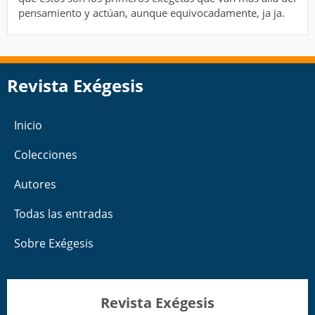
pensamiento y actúan, aunque equivocadamente, ja ja.
Revista Exégesis
Inicio
Colecciones
Autores
Todas las entradas
Sobre Exégesis
Revista Exégesis