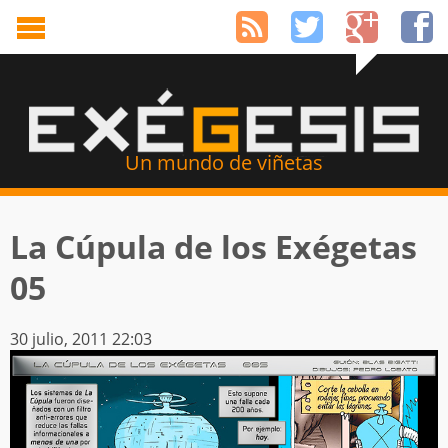
Un mundo de viñetas
La Cúpula de los Exégetas
05
30 julio, 2011 22:03