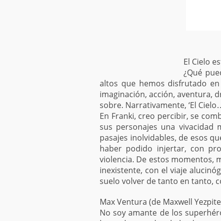
El Cielo e
¿Qué pued
altos que hemos disfrutado en
imaginación, acción, aventura, d
sobre. Narrativamente, ‘El Cielo…
En Franki, creo percibir, se com
sus personajes una vivacidad 
pasajes inolvidables, de esos 
haber podido injertar, con pr
violencia. De estos momentos, m
inexistente, con el viaje alucin
suelo volver de tanto en tanto, c
Max Ventura (de Maxwell Yezpite
No soy amante de los superhéro