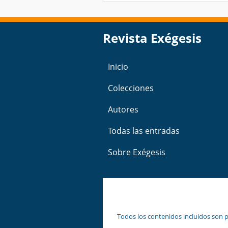
Revista Exégesis
Inicio
Colecciones
Autores
Todas las entradas
Sobre Exégesis
Todos los contenidos incluidos son p