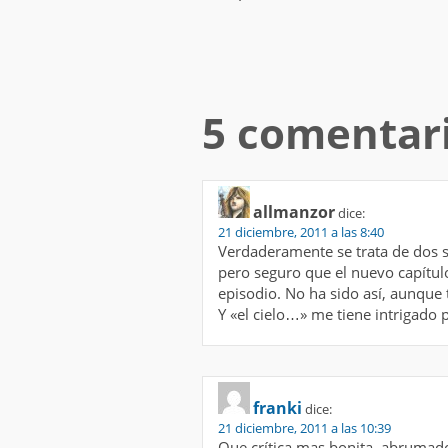
5 comentar
allmanzor
dice:
21 diciembre, 2011 a las 8:40
Verdaderamente se trata de dos s
pero seguro que el nuevo capítulo
episodio. No ha sido así, aunqu
Y «el cielo…» me tiene intrigado p
franki
dice:
21 diciembre, 2011 a las 10:39
Que crítica mas bonita, abrumado