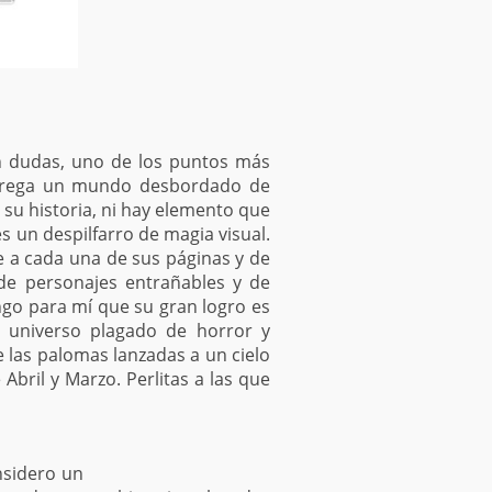
in dudas, uno de los puntos más
entrega un mundo desbordado de
 su historia, ni hay elemento que
es un despilfarro de magia visual.
me a cada una de sus páginas y de
de personajes entrañables y de
go para mí que su gran logro es
n universo plagado de horror y
 las palomas lanzadas a un cielo
Abril y Marzo. Perlitas a las que
nsidero un