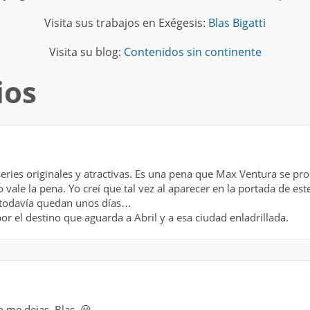
Visita sus trabajos en Exégesis:
Blas Bigatti
Visita su blog:
Contenidos sin continente
ios
eries originales y atractivas. Es una pena que Max Ventura se pro
 vale la pena. Yo creí que tal vez al aparecer en la portada de 
e todavía quedan unos días…
or el destino que aguarda a Abril y a esa ciudad enladrillada.
 me dejas, Blas. 😀