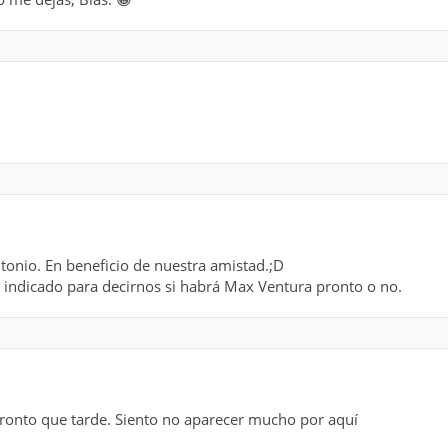
ntonio. En beneficio de nuestra amistad.;D
ás indicado para decirnos si habrá Max Ventura pronto o no.
onto que tarde. Siento no aparecer mucho por aquí