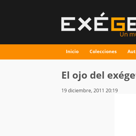
Un mu
Inicio
Colecciones
Aut
El ojo del exége
19 diciembre, 2011 20:19