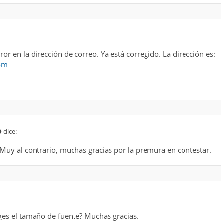
r en la dirección de correo. Ya está corregido. La dirección es:
com
o
dice:
 Muy al contrario, muchas gracias por la premura en contestar.
 ¿es el tamaño de fuente? Muchas gracias.