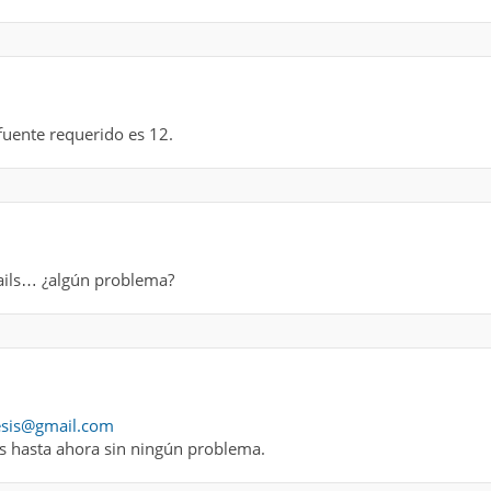
uente requerido es 12.
mails… ¿algún problema?
esis@gmail.com
s hasta ahora sin ningún problema.