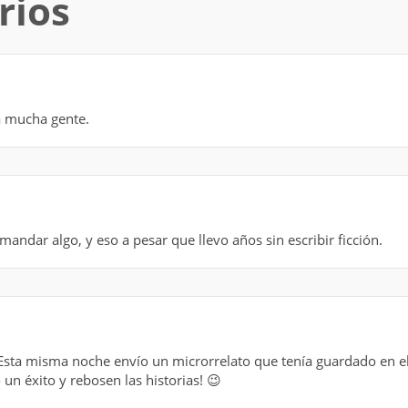
rios
ma mucha gente.
ndar algo, y eso a pesar que llevo años sin escribir ficción.
ta misma noche envío un microrrelato que tenía guardado en e
 un éxito y rebosen las historias! 😉