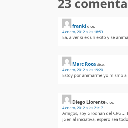
23 comenta
franki
dice:
4 enero, 2012 a las 18:53
Ea, a ver si ex un éxito y se ani
Marc Roca
dice:
4 enero, 2012 a las 19:20
Estoy por animarme yo mismo a ma
Diego Llorente
dice:
4 enero, 2012 a las 21:17
Amigos, soy Groonan del CRG… Es
¡Genial iniciativa, espero sea todo