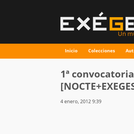
Un mu
Inicio
Colecciones
Aut
1ª convocatoria
[NOCTE+EXEGES
4 enero, 2012 9:39