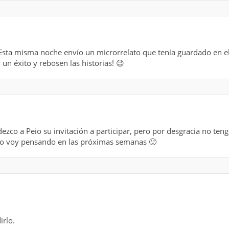
ta misma noche envío un microrrelato que tenía guardado en e
 un éxito y rebosen las historias! 😉
dezco a Peio su invitación a participar, pero por desgracia no 
 lo voy pensando en las próximas semanas 🙂
irlo.