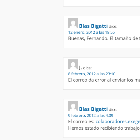
Blas Bigatti
dice:
12 enero, 2012 a las 18:55
Buenas, Fernando. El tamaño de f
J.
dice:
8 febrero, 2012 a las 23:10
El correo da error al enviar los 
Blas Bigatti
dice:
9 febrero, 2012 a las 4:09
El correo es:
colaboradores.exeg
Hemos estado recibiendo trabajo