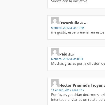
Suerte con la iniciativa.
Dscardulla
dice:
5 enero, 2012 a las 19:45
me gustó, espero enviar en estos 
Peio
dice:
6 enero, 2012 a las 0:23
Muchas gracias por la difusión de 
Héctor Priámida Troyan
11 enero, 2012 a las 0:17
Por favor, ¿podrían decirme si ex
intentado enviarles un relato p