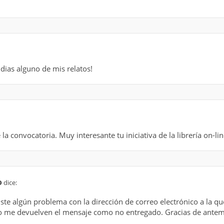
dias alguno de mis relatos!
la convocatoria. Muy interesante tu iniciativa de la librería on-lin
o
dice:
iste algún problema con la dirección de correo electrónico a la qu
ero me devuelven el mensaje como no entregado. Gracias de ante