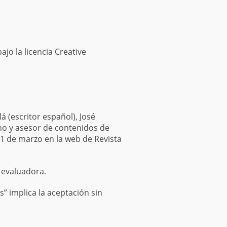
jo la licencia Creative
 (escritor español), José
ino y asesor de contenidos de
31 de marzo en la web de Revista
n evaluadora.
s” implica la aceptación sin