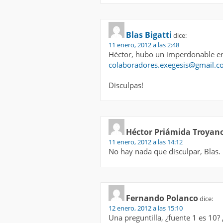
Blas Bigatti
dice:
11 enero, 2012 a las 2:48
Héctor, hubo un imperdonable erro
colaboradores.exegesis@gmail.
Disculpas!
Héctor Priámida Troyan
11 enero, 2012 a las 14:12
No hay nada que disculpar, Blas.
Fernando Polanco
dice:
12 enero, 2012 a las 15:10
Una preguntilla, ¿fuente 1 es 10?