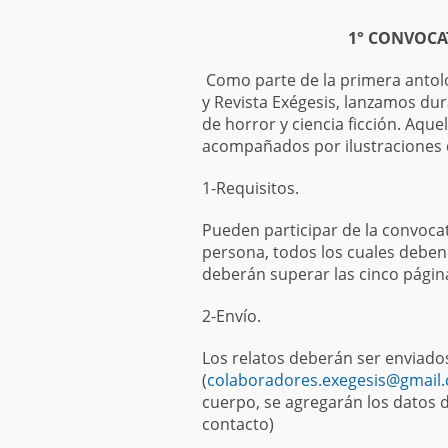
1° CONVOCA
Como parte de la primera antolo
y Revista Exégesis, lanzamos du
de horror y ciencia ficción. Aqu
acompañados por ilustraciones de
1-Requisitos.
Pueden participar de la convocat
persona, todos los cuales deben 
deberán superar las cinco págin
2-Envío.
Los relatos deberán ser enviados
(
colaboradores.exegesis@gmail
cuerpo, se agregarán los datos d
contacto)