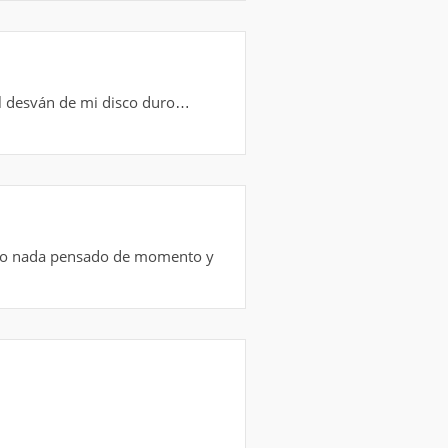
l desván de mi disco duro…
tengo nada pensado de momento y