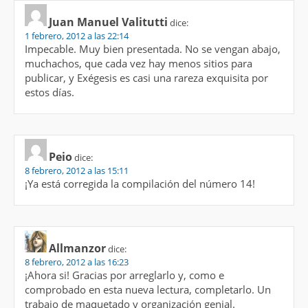
Juan Manuel Valitutti
dice:
1 febrero, 2012 a las 22:14
Impecable. Muy bien presentada. No se vengan abajo,
muchachos, que cada vez hay menos sitios para
publicar, y Exégesis es casi una rareza exquisita por
estos días.
Peio
dice:
8 febrero, 2012 a las 15:11
¡Ya está corregida la compilación del número 14!
Allmanzor
dice:
8 febrero, 2012 a las 16:23
¡Ahora si! Gracias por arreglarlo y, como e
comprobado en esta nueva lectura, completarlo. Un
trabajo de maquetado y organización genial.