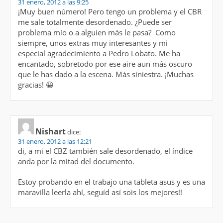
31 enero, 2012 a las 9:25
¡Muy buen número! Pero tengo un problema y el CBR
me sale totalmente desordenado. ¿Puede ser
problema mío o a alguien más le pasa? Como
siempre, unos extras muy interesantes y mi
especial agradecimiento a Pedro Lobato. Me ha
encantado, sobretodo por ese aire aun más oscuro
que le has dado a la escena. Más siniestra. ¡Muchas
gracias! 😀
Nishart
dice:
31 enero, 2012 a las 12:21
di, a mi el CBZ también sale desordenado, el índice
anda por la mitad del documento.
Estoy probando en el trabajo una tableta asus y es una
maravilla leerla ahí, seguíd así sois los mejores!!