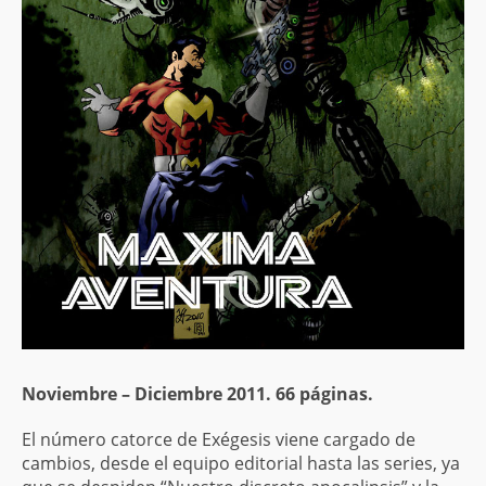
Noviembre – Diciembre 2011. 66 páginas.
El número catorce de Exégesis viene cargado de
cambios, desde el equipo editorial hasta las series, ya