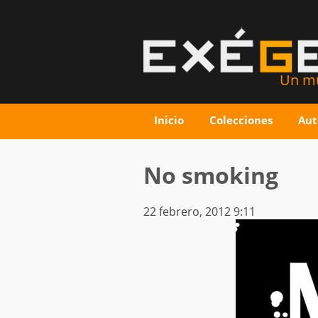
Un mu
Inicio
Colecciones
Aut
No smoking
22 febrero, 2012 9:11