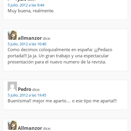
5 julio, 2012 a las 9:44
Muy buena, realmente.
allmanzor
dice:
5 julio, 2012 a las 10:40
Como decimos coloquialmente en españa: ¡¡¡Pedazo
portada!!! Ja ja. Un gran trabajo y una espectacular
presentación para el nuevo numero de la revista.
Pedro
dice:
5 julio, 2012 a las 19:45
Buenísima!! mejor me aparto… o ese tipo me aparta!!!
Allmanzor
dice: