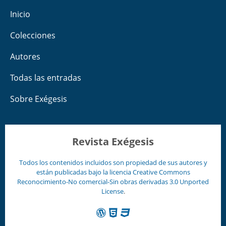
Inicio
Colecciones
Autores
Todas las entradas
Sobre Exégesis
Revista Exégesis
Todos los contenidos incluidos son propiedad de sus autores y
están publicadas bajo la licencia
Creative Commons
Reconocimiento-No comercial-Sin obras derivadas 3.0 Unported
License
.