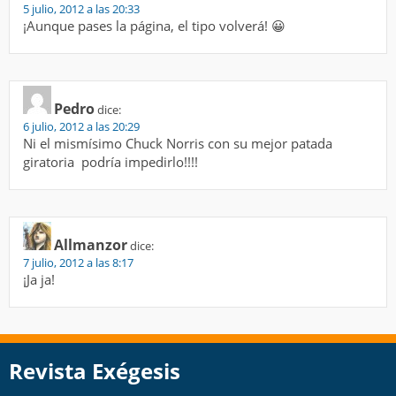
5 julio, 2012 a las 20:33
¡Aunque pases la página, el tipo volverá! 😀
Pedro
dice:
6 julio, 2012 a las 20:29
Ni el mismísimo Chuck Norris con su mejor patada
giratoria podría impedirlo!!!!
Allmanzor
dice:
7 julio, 2012 a las 8:17
¡Ja ja!
Revista Exégesis