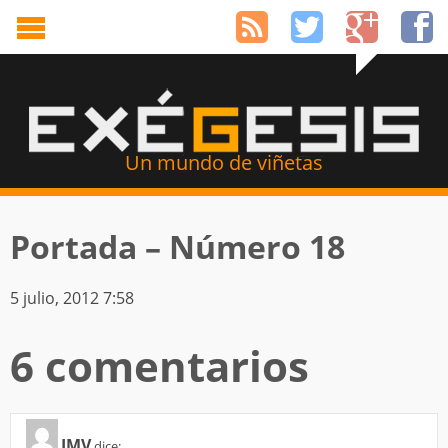
Un mundo de viñetas
Portada – Número 18
5 julio, 2012 7:58
6 comentarios
JMV
dice: