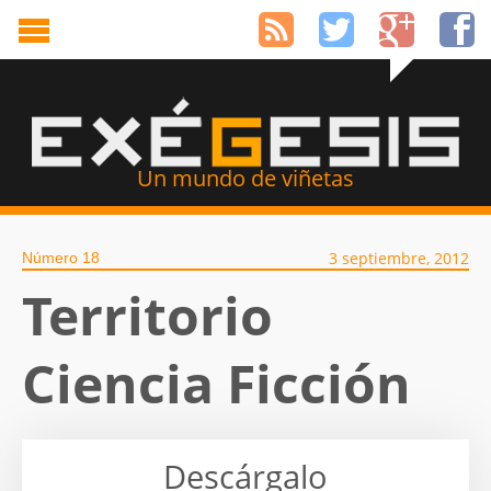
Un mundo de viñetas
3 septiembre, 2012
Número 18
Territorio
Ciencia Ficción
Descárgalo