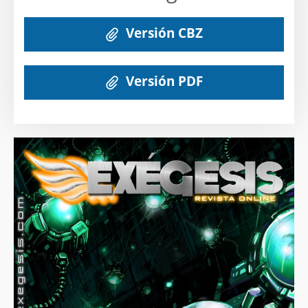
Versión CBZ
Versión PDF