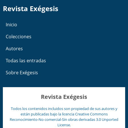
Revista Exégesis
Inicio
Colecciones
Autores
Todas las entradas
Sobre Exégesis
Revista Exégesis
Todos los contenidos incluidos son propiedad de sus autores y
están publicadas bajo la licencia
Creative Commons
Reconocimiento-No comercial-Sin obras derivadas 3.0 Unported
License
.