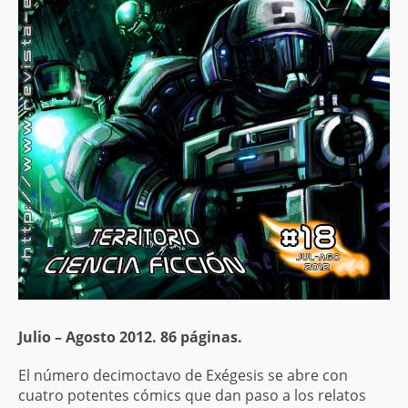
Julio – Agosto 2012. 86 páginas.
El número decimoctavo de Exégesis se abre con
cuatro potentes cómics que dan paso a los relatos