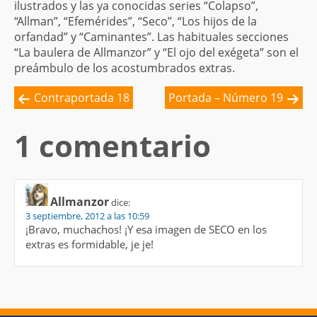
ilustrados y las ya conocidas series “Colapso”,
“Allman”, “Efemérides”, “Seco”, “Los hijos de la
orfandad” y “Caminantes”. Las habituales secciones
“La baulera de Allmanzor” y “El ojo del exégeta” son el
preámbulo de los acostumbrados extras.
Contraportada 18
Portada – Número 19
1 comentario
Allmanzor
dice:
3 septiembre, 2012 a las 10:59
¡Bravo, muchachos! ¡Y esa imagen de SECO en los
extras es formidable, je je!