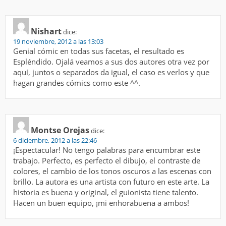
Nishart
dice:
19 noviembre, 2012 a las 13:03
Genial cómic en todas sus facetas, el resultado es
Espléndido. Ojalá veamos a sus dos autores otra vez por
aquí, juntos o separados da igual, el caso es verlos y que
hagan grandes cómics como este ^^.
Montse Orejas
dice:
6 diciembre, 2012 a las 22:46
¡Espectacular! No tengo palabras para encumbrar este
trabajo. Perfecto, es perfecto el dibujo, el contraste de
colores, el cambio de los tonos oscuros a las escenas con
brillo. La autora es una artista con futuro en este arte. La
historia es buena y original, el guionista tiene talento.
Hacen un buen equipo, ¡mi enhorabuena a ambos!