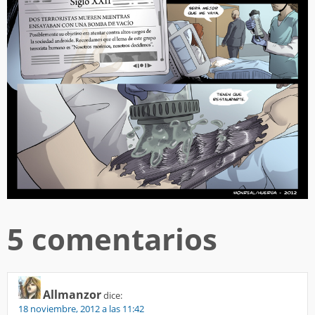
5 comentarios
Allmanzor
dice:
18 noviembre, 2012 a las 11:42