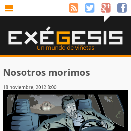
Un mundo de viñetas
Nosotros morimos
18 noviembre, 2012 8:00