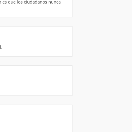
ro es que los ciudadanos nunca
l.