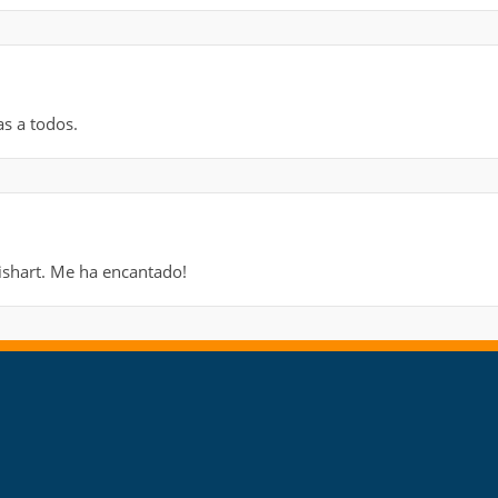
s a todos.
Nishart. Me ha encantado!