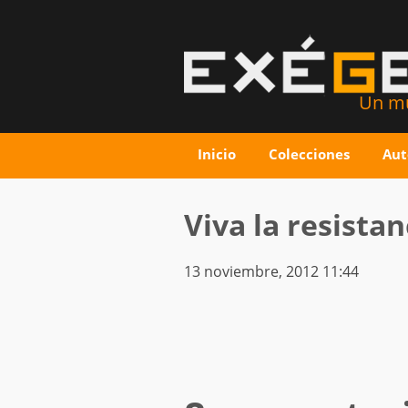
Un mu
Inicio
Colecciones
Aut
Viva la resista
13 noviembre, 2012 11:44