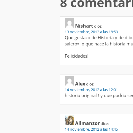
8 comentar
Nishart
dice:
13 noviembre, 2012 a las 18:59
Que gustazo de Historia y de dibu
salero» lo que hace la historia mu
Felicidades!
Alex
dice:
14 noviembre, 2012 a las 12:01
historia original ! y que podria se
Allmanzor
dice:
14 noviembre, 2012 a las 14:45