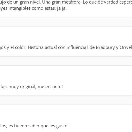
ibujo de un gran nivel. Una gran metáfora. Lo que de verdad espe
yes intangibles como estas, ja ja.
s y el color. Historia actual con influencias de Bradbury y Orwel
 color.. muy original, me encantó!
ios, es bueno saber que les gusto.