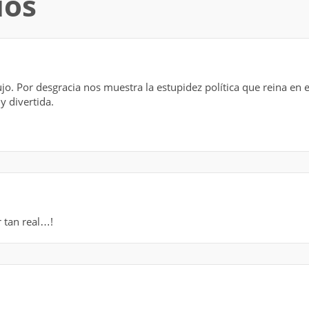
ios
jo. Por desgracia nos muestra la estupidez política que reina en e
y divertida.
r tan real…!