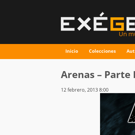
Un mu
Inicio
Colecciones
Aut
Arenas – Parte 
12 febrero, 2013 8:00