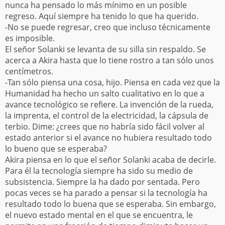
nunca ha pensado lo más mínimo en un posible
regreso. Aquí siempre ha tenido lo que ha querido.
-No se puede regresar, creo que incluso técnicamente
es imposible.
El señor Solanki se levanta de su silla sin respaldo. Se
acerca a Akira hasta que lo tiene rostro a tan sólo unos
centímetros.
-Tan sólo piensa una cosa, hijo. Piensa en cada vez que la
Humanidad ha hecho un salto cualitativo en lo que a
avance tecnológico se refiere. La invención de la rueda,
la imprenta, el control de la electricidad, la cápsula de
terbio. Dime: ¿crees que no habría sido fácil volver al
estado anterior si el avance no hubiera resultado todo
lo bueno que se esperaba?
Akira piensa en lo que el señor Solanki acaba de decirle.
Para él la tecnología siempre ha sido su medio de
subsistencia. Siempre la ha dado por sentada. Pero
pocas veces se ha parado a pensar si la tecnología ha
resultado todo lo buena que se esperaba. Sin embargo,
el nuevo estado mental en el que se encuentra, le