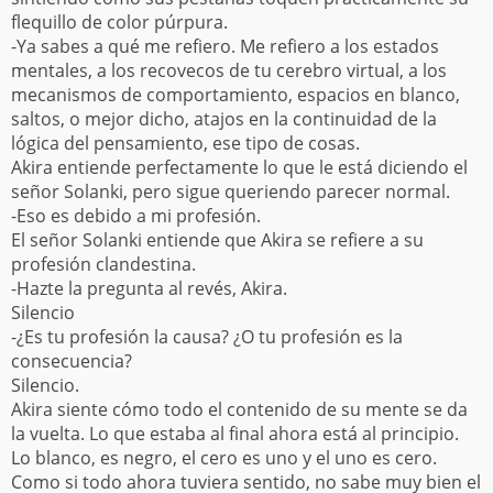
flequillo de color púrpura.
-Ya sabes a qué me refiero. Me refiero a los estados
mentales, a los recovecos de tu cerebro virtual, a los
mecanismos de comportamiento, espacios en blanco,
saltos, o mejor dicho, atajos en la continuidad de la
lógica del pensamiento, ese tipo de cosas.
Akira entiende perfectamente lo que le está diciendo el
señor Solanki, pero sigue queriendo parecer normal.
-Eso es debido a mi profesión.
El señor Solanki entiende que Akira se refiere a su
profesión clandestina.
-Hazte la pregunta al revés, Akira.
Silencio
-¿Es tu profesión la causa? ¿O tu profesión es la
consecuencia?
Silencio.
Akira siente cómo todo el contenido de su mente se da
la vuelta. Lo que estaba al final ahora está al principio.
Lo blanco, es negro, el cero es uno y el uno es cero.
Como si todo ahora tuviera sentido, no sabe muy bien el