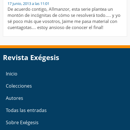
17 junio, 2013 a las 11:01
De acuerdo contigo, Allmanzor, esta serie plantea un
montón de incógnitas de cómo se resolverá todo…. y yo
sé poco más que vosotros, Jaime me pasa material con
cuentagotas… estoy ansioso de conocer el final!
Revista Exégesis
Inicio
Colecciones
Autores
Todas las entradas
Sobre Exégesis