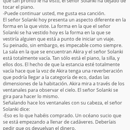
que tan pronto le ha visto, el señor Solanki ha dejado de
tocar el piano.
-Puede continuar usted, me gusta esa canción.
El señor Solanki hoy presenta un aspecto diferente en la
forma en la que viste. La forma en la que el señor
Solanki se ha vestido hoy es la forma en la que se
vestiría alguien que está a punto de iniciar un viaje.
Su peinado, sin embargo, es impecable como siempre.
La sala en la que se encuentran Akira y el señor Solanki
está totalmente vacía. Tan sólo está el piano, la silla, y
ellos dos. El hecho de que la estancia esté totalmente
vacía hace que la voz de Akira tenga una reverberación
que podría llegar a la categoría de eco, dadas las
dimensiones de la habitación. Akira mira a través de los
ventanales para observar el cielo. El señor Solanki se
gira para hacer lo mismo.
Señalando hace los ventanales con su cabeza, el señor
Solanki dice:
-Eso es lo que habéis comprado. Un océano sucio que
se está empezando a llenar de cadáveres. Deberíais
pedir que os devuelvan el dinero.