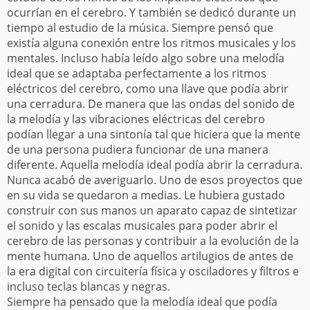
ocurrían en el cerebro. Y también se dedicó durante un
tiempo al estudio de la música. Siempre pensó que
existía alguna conexión entre los ritmos musicales y los
mentales. Incluso había leído algo sobre una melodía
ideal que se adaptaba perfectamente a los ritmos
eléctricos del cerebro, como una llave que podía abrir
una cerradura. De manera que las ondas del sonido de
la melodía y las vibraciones eléctricas del cerebro
podían llegar a una sintonía tal que hiciera que la mente
de una persona pudiera funcionar de una manera
diferente. Aquella melodía ideal podía abrir la cerradura.
Nunca acabó de averiguarlo. Uno de esos proyectos que
en su vida se quedaron a medias. Le hubiera gustado
construir con sus manos un aparato capaz de sintetizar
el sonido y las escalas musicales para poder abrir el
cerebro de las personas y contribuir a la evolución de la
mente humana. Uno de aquellos artilugios de antes de
la era digital con circuitería física y osciladores y filtros e
incluso teclas blancas y negras.
Siempre ha pensado que la melodía ideal que podía