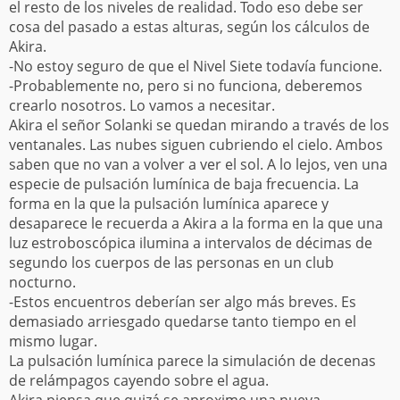
el resto de los niveles de realidad. Todo eso debe ser
cosa del pasado a estas alturas, según los cálculos de
Akira.
-No estoy seguro de que el Nivel Siete todavía funcione.
-Probablemente no, pero si no funciona, deberemos
crearlo nosotros. Lo vamos a necesitar.
Akira el señor Solanki se quedan mirando a través de los
ventanales. Las nubes siguen cubriendo el cielo. Ambos
saben que no van a volver a ver el sol. A lo lejos, ven una
especie de pulsación lumínica de baja frecuencia. La
forma en la que la pulsación lumínica aparece y
desaparece le recuerda a Akira a la forma en la que una
luz estroboscópica ilumina a intervalos de décimas de
segundo los cuerpos de las personas en un club
nocturno.
-Estos encuentros deberían ser algo más breves. Es
demasiado arriesgado quedarse tanto tiempo en el
mismo lugar.
La pulsación lumínica parece la simulación de decenas
de relámpagos cayendo sobre el agua.