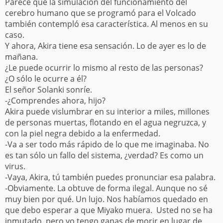
Parece que la simulación del funcionamiento del
cerebro humano que se programó para el Volcado
también contempló esa característica. Al menos en su
caso.
Y ahora, Akira tiene esa sensación. Lo de ayer es lo de
mañana.
¿Le puede ocurrir lo mismo al resto de las personas?
¿O sólo le ocurre a él?
El señor Solanki sonríe.
-¿Comprendes ahora, hijo?
Akira puede vislumbrar en su interior a miles, millones
de personas muertas, flotando en el agua negruzca, y
con la piel negra debido a la enfermedad.
-Va a ser todo más rápido de lo que me imaginaba. No
es tan sólo un fallo del sistema, ¿verdad? Es como un
virus.
-Vaya, Akira, tú también puedes pronunciar esa palabra.
-Obviamente. La obtuve de forma ilegal. Aunque no sé
muy bien por qué. Un lujo. Nos habíamos quedado en
que debo esperar a que Miyako muera. Usted no se ha
inmutado, pero yo tengo ganas de morir en lugar de