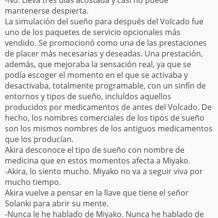
-No. Lleva tres días acostada y casi no puede
mantenerse despierta.
La simulación del sueño para después del Volcado fue
uno de los paquetes de servicio opcionales más
vendido. Se promocionó como una de las prestaciones
de placer más necesarias y deseadas. Una prestación,
además, que mejoraba la sensación real, ya que se
podía escoger el momento en el que se activaba y
desactivaba, totalmente programable, con un sinfín de
entornos y tipos de sueño, incluídos aquellos
producidos por medicamentos de antes del Volcado. De
hecho, los nombres comerciales de los tipos de sueño
son los mismos nombres de los antiguos medicamentos
que los producían.
Akira desconoce el tipo de sueño con nombre de
medicina que en estos momentos afecta a Miyako.
-Akira, lo siento mucho. Miyako no va a seguir viva por
mucho tiempo.
Akira vuelve a pensar en la llave que tiene el señor
Solanki para abrir su mente.
-Nunca le he hablado de Miyako. Nunca he hablado de