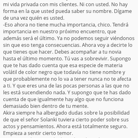
mi vida privada con mis clientes. Ni con usted. No hay
forma en la que usted pueda saber su nombre. Dígame
de una vez quién es usted.
-Eso ahora no tiene mucha importancia, chico. Tendrá
importancia en nuestro próximo encuentro, que
además será el último. Ya no podemos seguir viéndonos
sin que eso tenga consecuencias. Ahora voy a decirte lo
que tienes que hacer. Debes acompañar a tu novia
hasta el último momento. Tú vas a sobrevivir. Supongo
que te has dado cuenta que esa especie de materia
volátil de color negro que todavía no tiene nombre y
que probablemente no lo va a tener nunca no te afecta
a ti. Y que eres una de las pocas personas a las que no
les está sucendiendo nada. Y supongo que te has dado
cuenta de que igualmente hay algo que no funciona
demasiado bien dentro de tu mente.
Akira siempre ha albergado dudas sobre la posibilidad
de que el señor Solanki tuviera cierto poder sobre sus
actos y pensamientos. Ahora está totalmente seguro.
Empieza a sentir cierto temor.