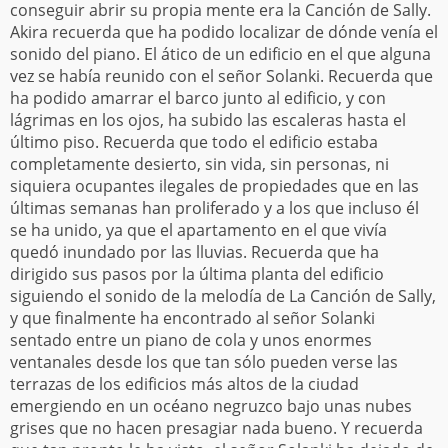
conseguir abrir su propia mente era la Canción de Sally.
Akira recuerda que ha podido localizar de dónde venía el
sonido del piano. El ático de un edificio en el que alguna
vez se había reunido con el señor Solanki. Recuerda que
ha podido amarrar el barco junto al edificio, y con
lágrimas en los ojos, ha subido las escaleras hasta el
último piso. Recuerda que todo el edificio estaba
completamente desierto, sin vida, sin personas, ni
siquiera ocupantes ilegales de propiedades que en las
últimas semanas han proliferado y a los que incluso él
se ha unido, ya que el apartamento en el que vivía
quedó inundado por las lluvias. Recuerda que ha
dirigido sus pasos por la última planta del edificio
siguiendo el sonido de la melodía de La Canción de Sally,
y que finalmente ha encontrado al señor Solanki
sentado entre un piano de cola y unos enormes
ventanales desde los que tan sólo pueden verse las
terrazas de los edificios más altos de la ciudad
emergiendo en un océano negruzco bajo unas nubes
grises que no hacen presagiar nada bueno. Y recuerda