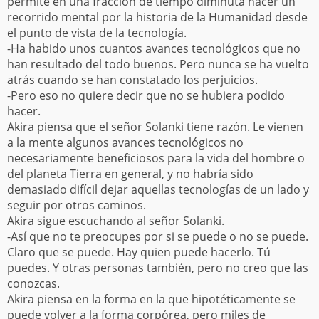
permite en una fracción de tiempo diminuta hacer un
recorrido mental por la historia de la Humanidad desde
el punto de vista de la tecnología.
-Ha habido unos cuantos avances tecnológicos que no
han resultado del todo buenos. Pero nunca se ha vuelto
atrás cuando se han constatado los perjuicios.
-Pero eso no quiere decir que no se hubiera podido
hacer.
Akira piensa que el señor Solanki tiene razón. Le vienen
a la mente algunos avances tecnológicos no
necesariamente beneficiosos para la vida del hombre o
del planeta Tierra en general, y no habría sido
demasiado difícil dejar aquellas tecnologías de un lado y
seguir por otros caminos.
Akira sigue escuchando al señor Solanki.
-Así que no te preocupes por si se puede o no se puede.
Claro que se puede. Hay quien puede hacerlo. Tú
puedes. Y otras personas también, pero no creo que las
conozcas.
Akira piensa en la forma en la que hipotéticamente se
puede volver a la forma corpórea, pero miles de