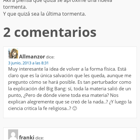
Akira piensa que quizá se aproxime una nueva
tormenta.
Y que quizá sea la última tormenta.
2 comentarios
Allmanzor
dice:
3 junio, 2013 a las 8:31
Muy interesante la idea de volver a la forma física. Está
claro que es la única salvación que les queda, aunque me
pregunto cómo se hará posible. Es tan perturbador como
la explicación del Big Bang: sí, toda la materia salió de un
punto, ¿Pero de dónde viene toda esa materia? Nos
explican alegremente que se creó de la nada..? ¿Y luego la
ciencia critica la fe religiosa..? 🙂
franki
dice: