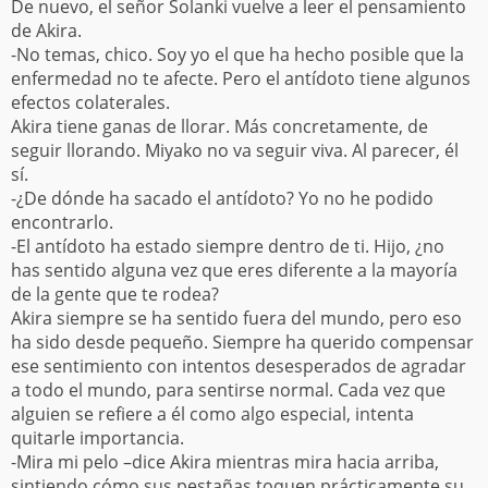
De nuevo, el señor Solanki vuelve a leer el pensamiento
de Akira.
-No temas, chico. Soy yo el que ha hecho posible que la
enfermedad no te afecte. Pero el antídoto tiene algunos
efectos colaterales.
Akira tiene ganas de llorar. Más concretamente, de
seguir llorando. Miyako no va seguir viva. Al parecer, él
sí.
-¿De dónde ha sacado el antídoto? Yo no he podido
encontrarlo.
-El antídoto ha estado siempre dentro de ti. Hijo, ¿no
has sentido alguna vez que eres diferente a la mayoría
de la gente que te rodea?
Akira siempre se ha sentido fuera del mundo, pero eso
ha sido desde pequeño. Siempre ha querido compensar
ese sentimiento con intentos desesperados de agradar
a todo el mundo, para sentirse normal. Cada vez que
alguien se refiere a él como algo especial, intenta
quitarle importancia.
-Mira mi pelo –dice Akira mientras mira hacia arriba,
sintiendo cómo sus pestañas toquen prácticamente su