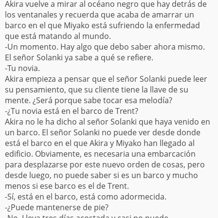
Akira vuelve a mirar al océano negro que hay detrás de
los ventanales y recuerda que acaba de amarrar un
barco en el que Miyako está sufriendo la enfermedad
que está matando al mundo.
-Un momento. Hay algo que debo saber ahora mismo.
El señor Solanki ya sabe a qué se refiere.
-Tu novia.
Akira empieza a pensar que el señor Solanki puede leer
su pensamiento, que su cliente tiene la llave de su
mente. ¿Será porque sabe tocar esa melodía?
-¿Tu novia está en el barco de Trent?
Akira no le ha dicho al señor Solanki que haya venido en
un barco. El señor Solanki no puede ver desde donde
está el barco en el que Akira y Miyako han llegado al
edificio. Obviamente, es necesaria una embarcación
para desplazarse por este nuevo orden de cosas, pero
desde luego, no puede saber si es un barco y mucho
menos si ese barco es el de Trent.
-Sí, está en el barco, está como adormecida.
-¿Puede mantenerse de pie?