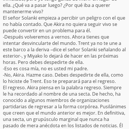
ella. ¿Qué va a pasar luego? ¿Por qué iba a querer
mantenerme vivo?
El señor Solanki empieza a percibir un peligro con el que
no había contado. Que Akira no quiera seguir vivo se
puede convertir en un problema para él.
-Después volveremos a vernos. Ahora tienes que
intentar desvincularte del mundo. Trent ya no te une a
este barco a la deriva –dice el señor Solanki señalando al
esterior-, y Miyako lo dejará de hacer en las próximas
horas. Pero debes despedirte de ella.
-Eso es cosa mía, no es usted mi padre.
-No, Akira. Hazme caso. Debes despedirte de ella, como
lo hiciste de Trent. Eso te preparará para el regreso.
El regreso. Akira piensa en la palabra regreso. Siempre
le ha recordado al nombre de una secta. De hecho, ha
conocido a algunos miembros de organizaciones
partidarias de regresar a la forma corpórea. Pusilánimes
que creen que el mundo anterior es mejor. En definitiva,
una secta, un grupúsculo marginal que nunca ha
pasado de mera anécdota en los listados de noticias. Él