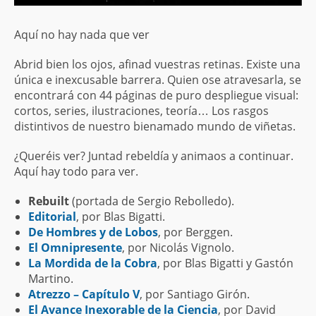
Aquí no hay nada que ver
Abrid bien los ojos, afinad vuestras retinas. Existe una
única e inexcusable barrera. Quien ose atravesarla, se
encontrará con 44 páginas de puro despliegue visual:
cortos, series, ilustraciones, teoría… Los rasgos
distintivos de nuestro bienamado mundo de viñetas.
¿Queréis ver? Juntad rebeldía y animaos a continuar.
Aquí hay todo para ver.
Rebuilt
(portada de Sergio Rebolledo).
Editorial
, por Blas Bigatti.
De Hombres y de Lobos
, por Berggen.
El Omnipresente
, por Nicolás Vignolo.
La Mordida de la Cobra
, por Blas Bigatti y Gastón
Martino.
Atrezzo – Capítulo V
, por Santiago Girón.
El Avance Inexorable de la Ciencia
, por David