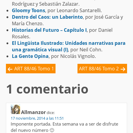
Rodríguez y Sebastián Zalazar.
Gloomy Toons
, por Leonardo Santarelli.
Dentro del Caos: un Laberinto
, por José García y
María Chenzo.
Historias del Futuro – Capítulo I
, por Daniel
Rosales.
El Lingüista Ilustrado: Unidades narrativas para
una gramática visual (I)
, por Neil Cohn.
La Gente Opina
, por Nicolás Vignolo.
ART 88/46 Tomo 1
ART 88/46 Tomo 2
1 comentario
Allmanzor
dice:
17 noviembre, 2014 a las 11:51
Imponente portada. Esta semana va a ser de disfrute
del nuevo número 🙂