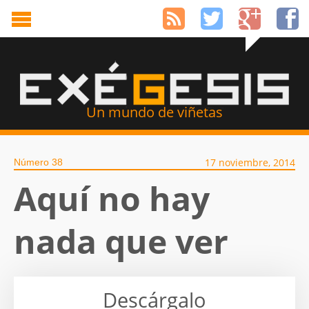
Un mundo de viñetas
17 noviembre, 2014
Número 38
Aquí no hay
nada que ver
Descárgalo