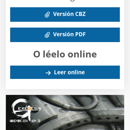
Versión CBZ
Versión PDF
O léelo online
Leer online