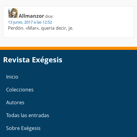
Allmanzor
dice:
13 junio, 2017 a las 12:52
Perdón. «Mar», quería decir, je.
Revista Exégesis
Inicio
Colecciones
Autores
Todas las entradas
Sobre Exégesis