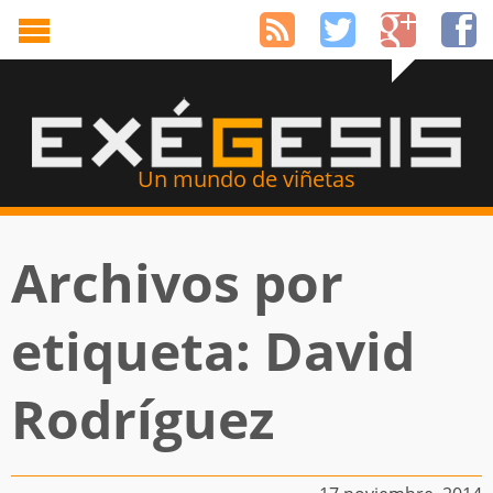
Un mundo de viñetas
Archivos por
etiqueta: David
Rodríguez