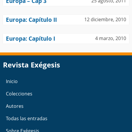
Europa – Cap 3
25 agosto, 2011
Europa: Capítulo II
12 diciembre, 2010
Europa: Capítulo I
4 marzo, 2010
Revista Exégesis
Inicio
Colecciones
Autores
Todas las entradas
Sobre Exégesis