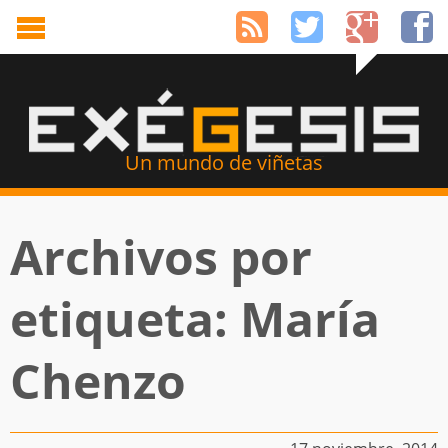
Un mundo de viñetas
Archivos por
etiqueta: María
Chenzo