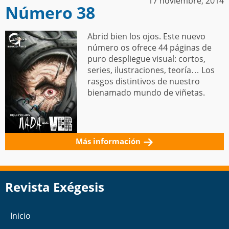
17 noviembre, 2014
Número 38
Abrid bien los ojos. Este nuevo
número os ofrece 44 páginas de
puro despliegue visual: cortos,
series, ilustraciones, teoría… Los
rasgos distintivos de nuestro
bienamado mundo de viñetas.
Más información
Revista Exégesis
Inicio