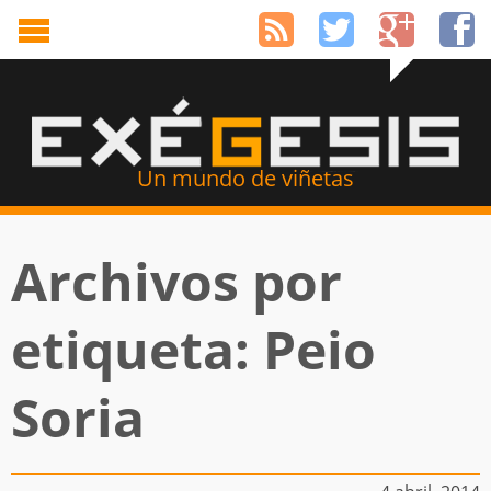
Un mundo de viñetas
Archivos por
etiqueta: Peio
Soria