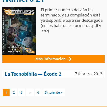
El primer número del año ha
terminado, y su compilación está
ya disponible para ser descargada
(en los habituales formatos .pdf y
.cbz).
Más información
La Tecnobiblia — Éxodo 2
7 febrero, 2013
1
2
3
…
6
Siguiente »