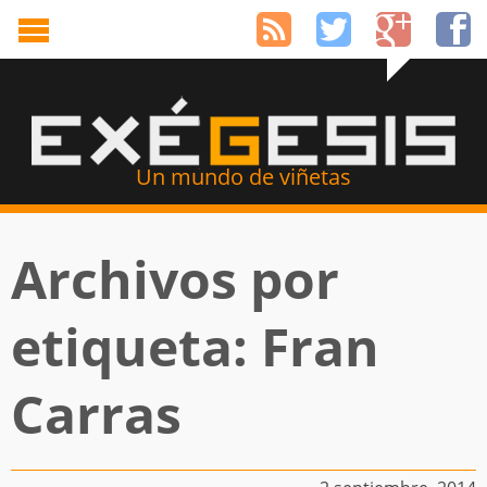
Un mundo de viñetas
Archivos por
etiqueta: Fran
Carras