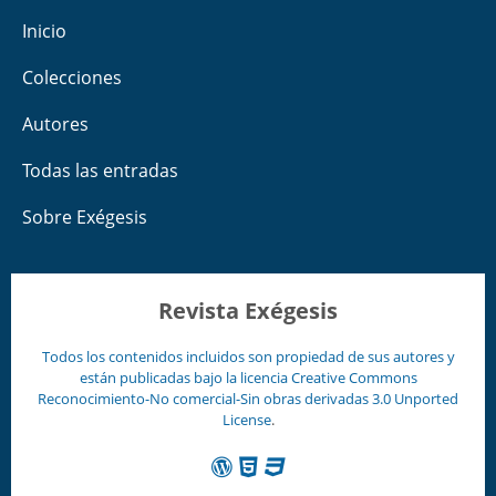
Inicio
Colecciones
Autores
Todas las entradas
Sobre Exégesis
Revista Exégesis
Todos los contenidos incluidos son propiedad de sus autores y
están publicadas bajo la licencia
Creative Commons
Reconocimiento-No comercial-Sin obras derivadas 3.0 Unported
License
.