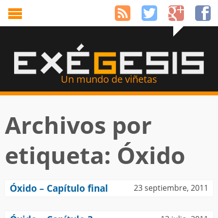
Un mundo de viñetas
Archivos por
etiqueta: Óxido
Óxido – Capítulo final
23 septiembre, 2011