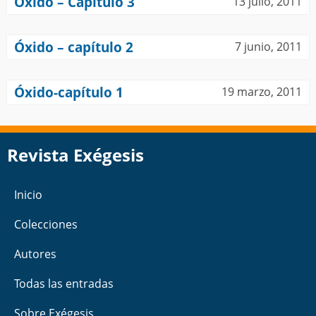
Óxido – Capítulo 3
13 julio, 2011
Óxido – capítulo 2
7 junio, 2011
Óxido-capítulo 1
19 marzo, 2011
Revista Exégesis
Inicio
Colecciones
Autores
Todas las entradas
Sobre Exégesis